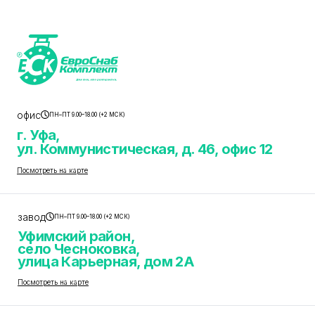
офис
ПН–ПТ 9.00–18.00 (+2 МСК)
г. Уфа,
ул. Коммунистическая, д. 46, офис 12
Посмотреть на карте
завод
ПН–ПТ 9.00–18.00 (+2 МСК)
Уфимский район,
село Чесноковка,
улица Карьерная, дом 2А
Посмотреть на карте