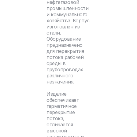
нефтегазовой
промышленности
и коммунального
хозяйства. Корпус
изготовлен из
стали.
Оборудование
предназначено
для перекрытия
потока рабочей
среды в
трубопроводах
различного
назначения.
Изделие
обеспечивает
герметичное
перекрытие
потока,
отличается
высокой
надежностью и