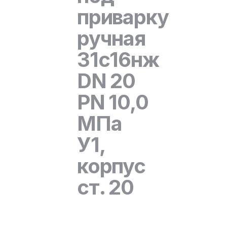
приварку
ручная
31с16нж
DN 20
PN 10,0
МПа
У1,
корпус
ст. 20