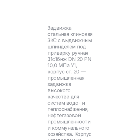
Задвижка
стальная клиновая
ЗКС с выдвижным
шпинделем под
приварку ручная
31с16нж DN 20 PN
10,0 МПа У1,
корпус ст. 20 —
промышленная
задвижка
высокого
качества для
систем водо- и
теплоснабжения,
нефтегазовой
промышленности
и коммунального
хозяйства. Корпус