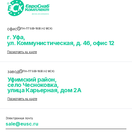
офис
ПН–ПТ 9.00–18.00 (+2 МСК)
г. Уфа,
ул. Коммунистическая, д. 46, офис 12
Посмотреть на карте
завод
ПН–ПТ 9.00–18.00 (+2 МСК)
Уфимский район,
село Чесноковка,
улица Карьерная, дом 2А
Посмотреть на карте
Электронная почта
sale@eusc.ru