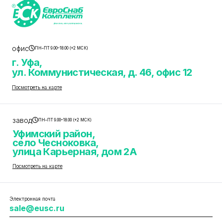
офис
ПН–ПТ 9.00–18.00 (+2 МСК)
г. Уфа,
ул. Коммунистическая, д. 46, офис 12
Посмотреть на карте
завод
ПН–ПТ 9.00–18.00 (+2 МСК)
Уфимский район,
село Чесноковка,
улица Карьерная, дом 2А
Посмотреть на карте
Электронная почта
sale@eusc.ru