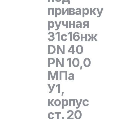
приварку
ручная
31с16нж
DN 40
PN 10,0
МПа
У1,
корпус
ст. 20