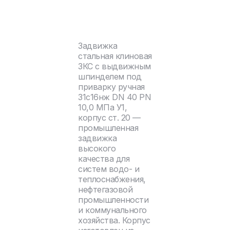
Задвижка
стальная клиновая
ЗКС с выдвижным
шпинделем под
приварку ручная
31с16нж DN 40 PN
10,0 МПа У1,
корпус ст. 20 —
промышленная
задвижка
высокого
качества для
систем водо- и
теплоснабжения,
нефтегазовой
промышленности
и коммунального
хозяйства. Корпус