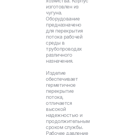
хозяйства. Корпус
изготовлен из
чугуна.
Оборудование
предназначено
для перекрытия
потока рабочей
среды в
трубопроводах
различного
назначения.
Изделие
обеспечивает
герметичное
перекрытие
потока,
отличается
высокой
надежностью и
продолжительным
сроком службы.
Рабочее давление