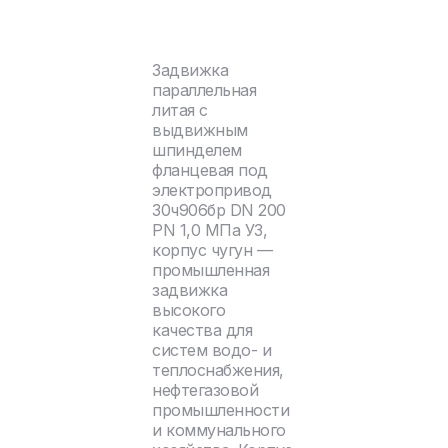
Задвижка
параллельная
литая с
выдвижным
шпинделем
фланцевая под
электропривод
30ч906бр DN 200
PN 1,0 МПа У3,
корпус чугун —
промышленная
задвижка
высокого
качества для
систем водо- и
теплоснабжения,
нефтегазовой
промышленности
и коммунального