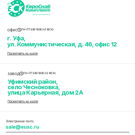
офис
ПН–ПТ 9.00–18.00 (+2 МСК)
г. Уфа,
ул. Коммунистическая, д. 46, офис 12
Посмотреть на карте
завод
ПН–ПТ 9.00–18.00 (+2 МСК)
Уфимский район,
село Чесноковка,
улица Карьерная, дом 2А
Посмотреть на карте
Электронная почта
sale@eusc.ru