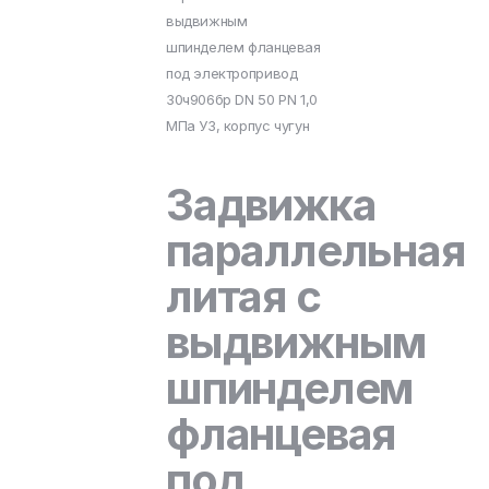
выдвижным
шпинделем фланцевая
под электропривод
30ч906бр DN 50 PN 1,0
МПа У3, корпус чугун
Задвижка
параллельная
литая с
выдвижным
шпинделем
фланцевая
под