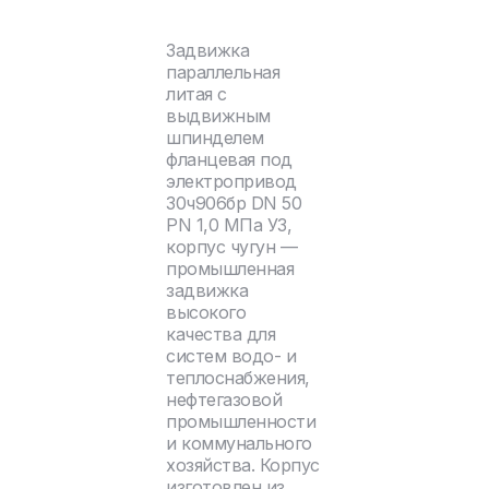
Задвижка
параллельная
литая с
выдвижным
шпинделем
фланцевая под
электропривод
30ч906бр DN 50
PN 1,0 МПа У3,
корпус чугун —
промышленная
задвижка
высокого
качества для
систем водо- и
теплоснабжения,
нефтегазовой
промышленности
и коммунального
хозяйства. Корпус
изготовлен из