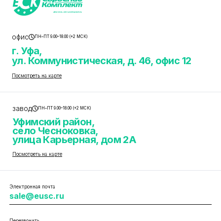
офис
ПН–ПТ 9.00–18.00 (+2 МСК)
г. Уфа,
ул. Коммунистическая, д. 46, офис 12
Посмотреть на карте
завод
ПН–ПТ 9.00–18.00 (+2 МСК)
Уфимский район,
село Чесноковка,
улица Карьерная, дом 2А
Посмотреть на карте
Электронная почта
sale@eusc.ru
Перезвонить