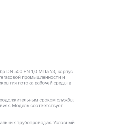
р DN 500 PN 1,0 МПа У3, корпус
фтегазовой промышленности и
екрытия потока рабочей среды в
продолжительным сроком службы.
виях. Модель соответствует
нальных трубопроводах. Условный