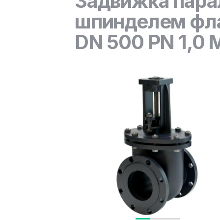
Задвижка пара
шпинделем фла
DN 500 PN 1,0 