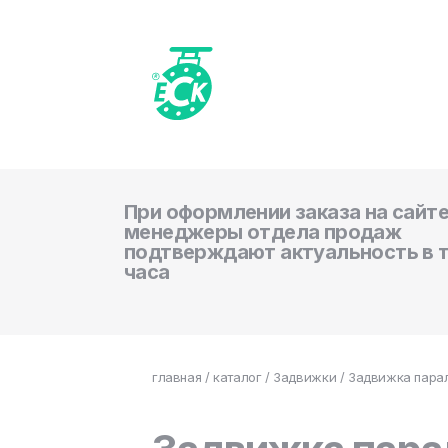
При оформлении заказа на сайте
менеджеры отдела продаж
подтверждают актуальность в 
часа
главная
/
каталог
/
Задвижки
/ Задвижка парал