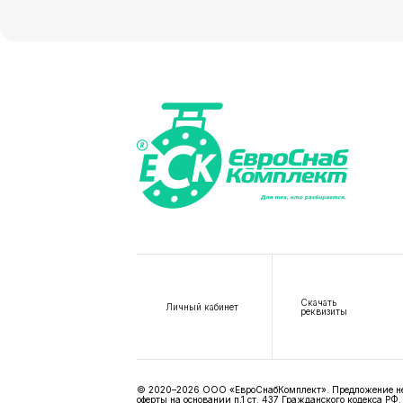
Скачать
Личный кабинет
реквизиты
© 2020–2026 ООО «ЕвроСнабКомплект». Предложение не я
оферты на основании п.1 ст. 437 Гражданского кодекса РФ.