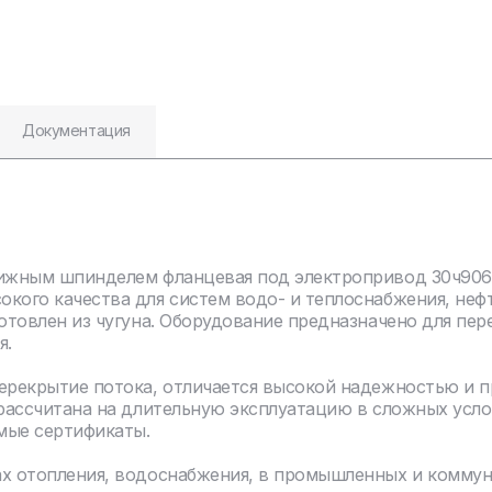
Документация
ижным шпинделем фланцевая под электропривод 30ч906б
кого качества для систем водо- и теплоснабжения, не
отовлен из чугуна. Оборудование предназначено для пер
я.
перекрытие потока, отличается высокой надежностью и 
 рассчитана на длительную эксплуатацию в сложных усло
мые сертификаты.
ах отопления, водоснабжения, в промышленных и комму