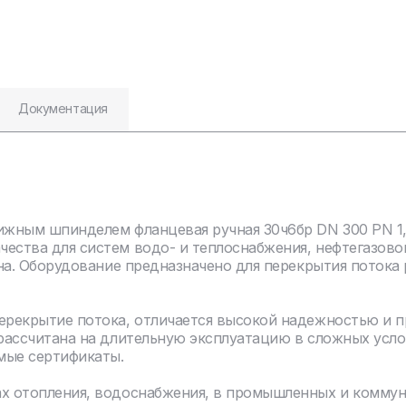
Документация
ижным шпинделем фланцевая ручная 30ч6бр DN 300 PN 1,
чества для систем водо- и теплоснабжения, нефтегазов
уна. Оборудование предназначено для перекрытия потока
перекрытие потока, отличается высокой надежностью и 
 рассчитана на длительную эксплуатацию в сложных усло
мые сертификаты.
ах отопления, водоснабжения, в промышленных и комму