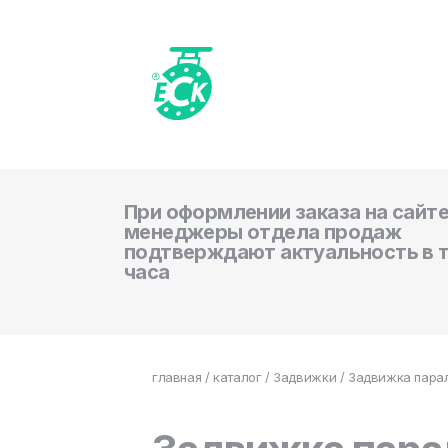
При оформлении заказа на сайте
менеджеры отдела продаж
подтверждают актуальность в 
часа
главная
/
каталог
/
Задвижки
/ Задвижка парал