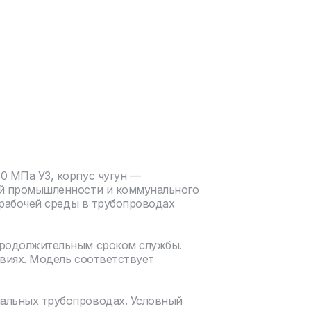
0 МПа У3, корпус чугун —
ой промышленности и коммунального
 рабочей среды в трубопроводах
продолжительным сроком службы.
виях. Модель соответствует
нальных трубопроводах. Условный