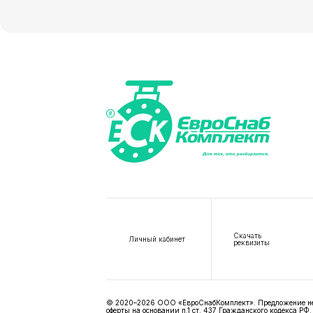
Скачать
Личный кабинет
реквизиты
© 2020–2026 ООО «ЕвроСнабКомплект». Предложение не я
оферты на основании п.1 ст. 437 Гражданского кодекса РФ.