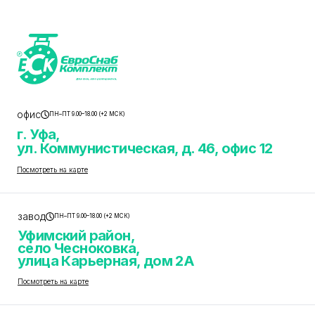
офис
ПН–ПТ 9.00–18.00 (+2 МСК)
г. Уфа,
ул. Коммунистическая, д. 46, офис 12
Посмотреть на карте
завод
ПН–ПТ 9.00–18.00 (+2 МСК)
Уфимский район,
село Чесноковка,
улица Карьерная, дом 2А
Посмотреть на карте