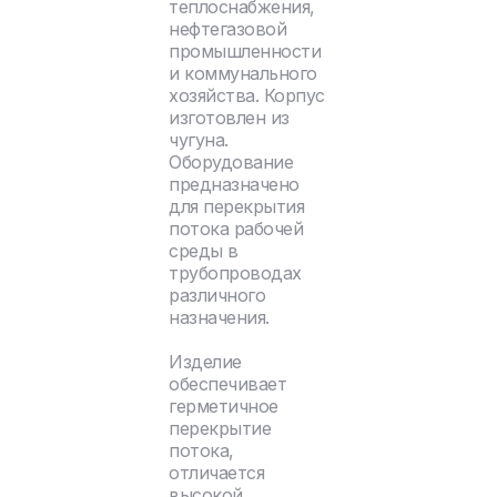
теплоснабжения,
нефтегазовой
промышленности
и коммунального
хозяйства. Корпус
изготовлен из
чугуна.
Оборудование
предназначено
для перекрытия
потока рабочей
среды в
трубопроводах
различного
назначения.
Изделие
обеспечивает
герметичное
перекрытие
потока,
отличается
высокой