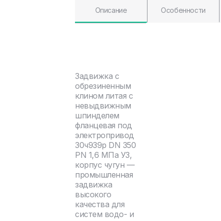
Описание
Особенности
Задвижка с
обрезиненным
клином литая с
невыдвижным
шпинделем
фланцевая под
электропривод
30ч939р DN 350
PN 1,6 МПа У3,
корпус чугун —
промышленная
задвижка
высокого
качества для
систем водо- и