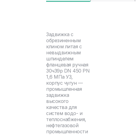
Задвижка с
обрезиненным
клином литая с
невыдвижным
шпинделем
фланцевая ручная
30ч39р DN 450 PN
1,6 МПа У3,
корпус чугун —
промышленная
задвижка
высокого
качества для
систем водо- и
теплоснабжения,
нефтегазовой
промышленности