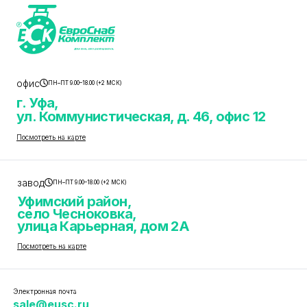
офис
ПН–ПТ 9.00–18.00 (+2 МСК)
г. Уфа,
ул. Коммунистическая, д. 46, офис 12
Посмотреть на карте
завод
ПН–ПТ 9.00–18.00 (+2 МСК)
Уфимский район,
село Чесноковка,
улица Карьерная, дом 2А
Посмотреть на карте
Электронная почта
sale@eusc.ru