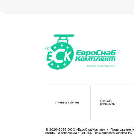
Скачать
Личный кабинет
реквизиты
© 2020–2026 ООО «ЕвроСнабКомплект». Предложение не я
оферты на основании п.1 ст. 437 Гражданского кодекса РФ.