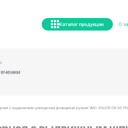
Каталог продукции
О з
,
течении
ная с выдвижным шпинделем фланцевая ручная ЗМС-65х210 DN 65 PN 21