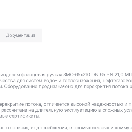
Документация
делем фланцевая ручная ЗМС-65х210 DN 65 PN 21,0 МПа
чества для систем водо- и теплоснабжения, нефтегазов
ли. Оборудование предназначено для перекрытия потока 
перекрытие потока, отличается высокой надежностью и 
я рассчитана на длительную эксплуатацию в сложных усл
мые сертификаты.
ах отопления, водоснабжения, в промышленных и комму