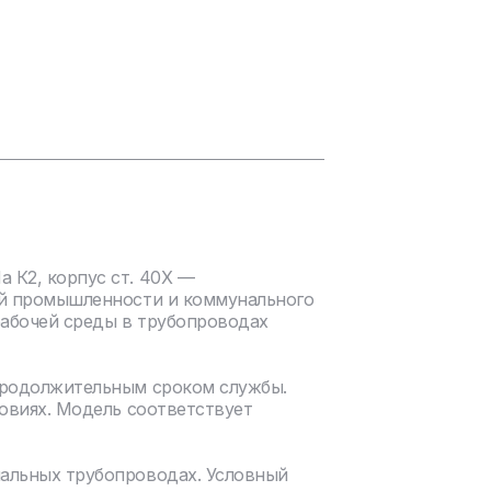
 К2, корпус ст. 40Х —
ой промышленности и коммунального
рабочей среды в трубопроводах
продолжительным сроком службы.
овиях. Модель соответствует
нальных трубопроводах. Условный