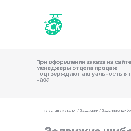
При оформлении заказа на сайте
менеджеры отдела продаж
подтверждают актуальность в 
часа
главная
/
каталог
/
Задвижки
/ Задвижка шибер