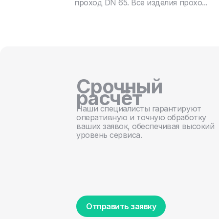
проход DN 65. Все изделия прохо...
Срочный
расчёт
Наши специалисты гарантируют
оперативную и точную обработку
ваших заявок, обеспечивая высокий
уровень сервиса.
Отправить заявку