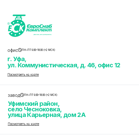
офис
ПН–ПТ 9.00–18.00 (+2 МСК)
г. Уфа,
ул. Коммунистическая, д. 46, офис 12
Посмотреть на карте
завод
ПН–ПТ 9.00–18.00 (+2 МСК)
Уфимский район,
село Чесноковка,
улица Карьерная, дом 2А
Посмотреть на карте