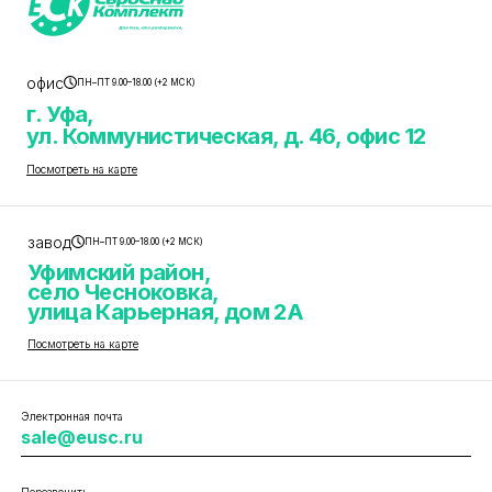
офис
ПН–ПТ 9.00–18.00 (+2 МСК)
г. Уфа,
ул. Коммунистическая, д. 46, офис 12
Посмотреть на карте
завод
ПН–ПТ 9.00–18.00 (+2 МСК)
Уфимский район,
село Чесноковка,
улица Карьерная, дом 2А
Посмотреть на карте
Электронная почта
sale@eusc.ru
Перезвонить