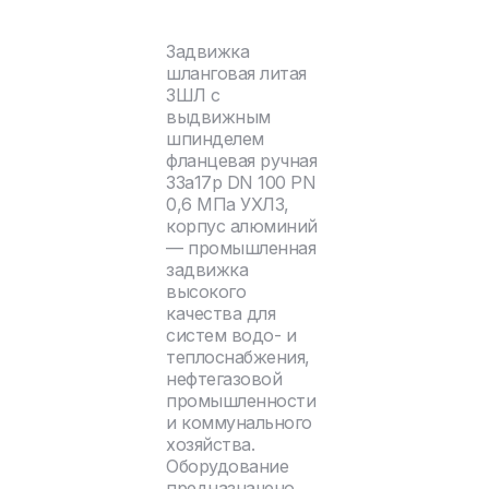
Задвижка
шланговая литая
ЗШЛ с
выдвижным
шпинделем
фланцевая ручная
33а17р DN 100 PN
0,6 МПа УХЛ3,
корпус алюминий
— промышленная
задвижка
высокого
качества для
систем водо- и
теплоснабжения,
нефтегазовой
промышленности
и коммунального
хозяйства.
Оборудование
предназначено