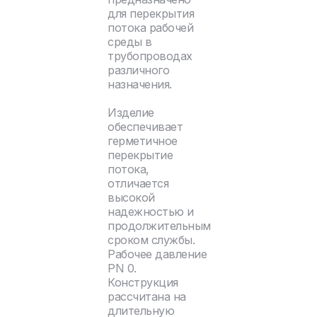
для перекрытия
потока рабочей
среды в
трубопроводах
различного
назначения.
Изделие
обеспечивает
герметичное
перекрытие
потока,
отличается
высокой
надежностью и
продолжительным
сроком службы.
Рабочее давление
PN 0.
Конструкция
рассчитана на
длительную