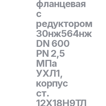
фланцевая
с
редуктором
30нж564нж
DN 600
PN 2,5
МПа
УХЛ1,
корпус
ст.
12Х18Н9ТЛ