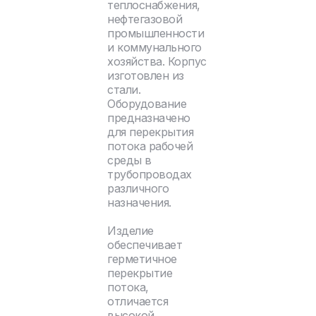
теплоснабжения,
нефтегазовой
промышленности
и коммунального
хозяйства. Корпус
изготовлен из
стали.
Оборудование
предназначено
для перекрытия
потока рабочей
среды в
трубопроводах
различного
назначения.
Изделие
обеспечивает
герметичное
перекрытие
потока,
отличается
высокой