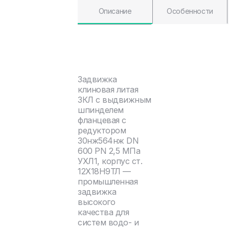
Описание
Особенности
Задвижка
клиновая литая
ЗКЛ с выдвижным
шпинделем
фланцевая с
редуктором
30нж564нж DN
600 PN 2,5 МПа
УХЛ1, корпус ст.
12Х18Н9ТЛ —
промышленная
задвижка
высокого
качества для
систем водо- и