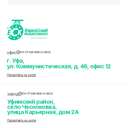
офис
ПН–ПТ 9.00–18.00 (+2 МСК)
г. Уфа,
ул. Коммунистическая, д. 46, офис 12
Посмотреть на карте
завод
ПН–ПТ 9.00–18.00 (+2 МСК)
Уфимский район,
село Чесноковка,
улица Карьерная, дом 2А
Посмотреть на карте