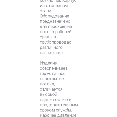
хозяйства. Корпус
изготовлен из
стали.
Оборудование
предназначено
для перекрытия
потока рабочей
среды в
трубопроводах
различного
назначения.
Изделие
обеспечивает
герметичное
перекрытие
потока,
отличается
высокой
надежностью и
продолжительным
сроком службы.
Рабочее давление