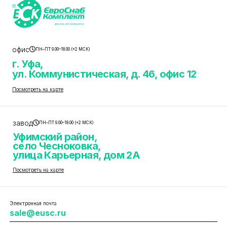
офис
ПН–ПТ 9.00–18.00 (+2 МСК)
г. Уфа,
ул. Коммунистическая, д. 46, офис 12
Посмотреть на карте
завод
ПН–ПТ 9.00–18.00 (+2 МСК)
Уфимский район,
село Чесноковка,
улица Карьерная, дом 2А
Посмотреть на карте
Электронная почта
sale@eusc.ru