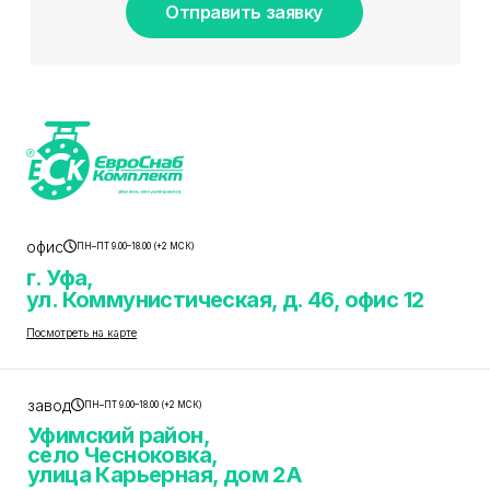
Отправить заявку
офис
ПН–ПТ 9.00–18.00 (+2 МСК)
г. Уфа,
ул. Коммунистическая, д. 46, офис 12
Посмотреть на карте
завод
ПН–ПТ 9.00–18.00 (+2 МСК)
Уфимский район,
село Чесноковка,
улица Карьерная, дом 2А